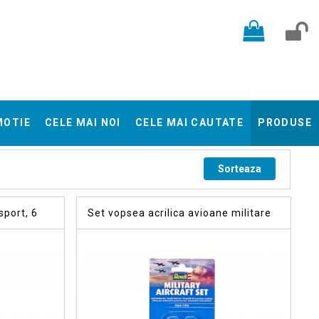
MOTIE
CELE MAI NOI
CELE MAI CAUTATE
PRODUSE
Sorteaza
sport, 6
Set vopsea acrilica avioane militare