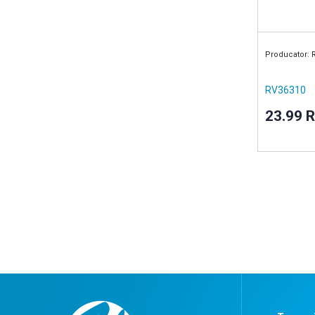
Producator: 
RV36310
23.99 