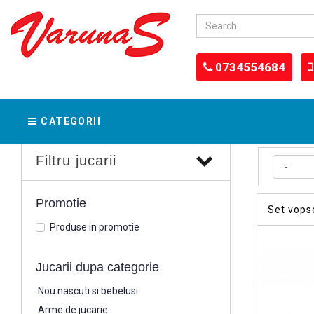
0734554684
CATEGORII
Filtru jucarii
Promotie
Set vopse
Produse in promotie
Jucarii dupa categorie
Nou nascuti si bebelusi
Arme de jucarie