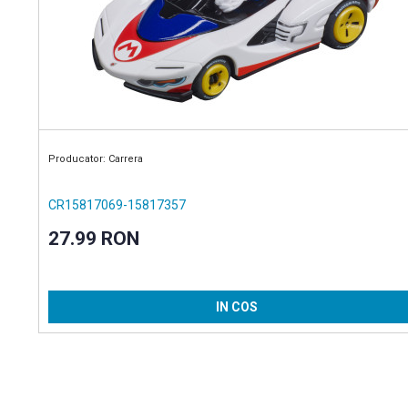
Producator: Carrera
CR15817069-15817357
27.99 RON
IN COS