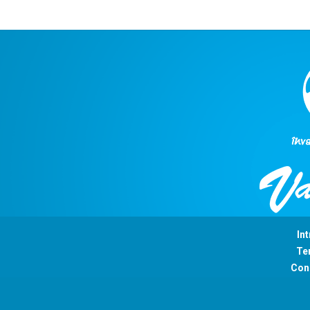
Int
Ter
Con