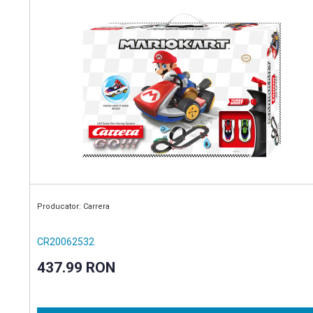
Producator: Carrera
CR20062532
437.99 RON