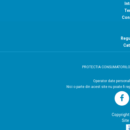
Int
Ter
Con
Regu
Cat
PROTECTIA CONSUMATORIL
Operator
Nici o parte din acest site nu poate fi r
Copyright
Site