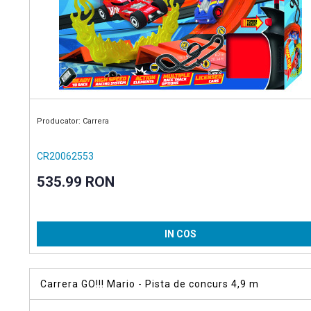
Producator: Carrera
CR20062553
535.99 RON
IN COS
Carrera GO!!! Mario - Pista de concurs 4,9 m