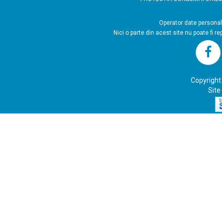
Operator
Nici o parte din acest site nu poate fi r
Copyright
Site