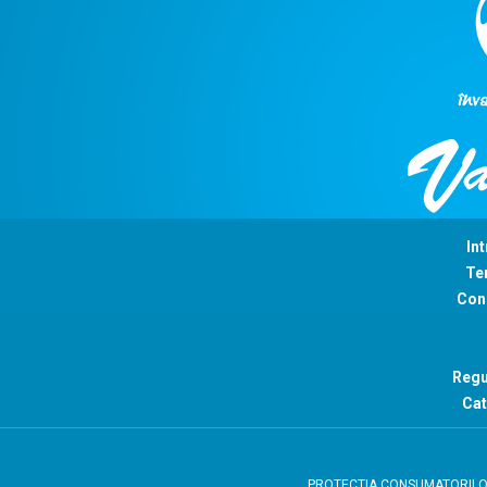
Int
Ter
Con
Regu
Cat
PROTECTIA CONSUMATORIL