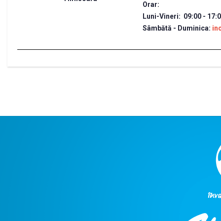
Orar:
Luni-Vineri: 09:00 - 17:
Sâmbătă - Duminica:
in