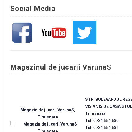
Social Media
Magazinul de jucarii VarunaS
STR. BULEVARDUL REGE
VIS A VIS DE CASA ST
Magazin de jucarii VarunaS,
Timisoara
Timisoara
Tel:
0734.554.680
Tel:
0734.554.681