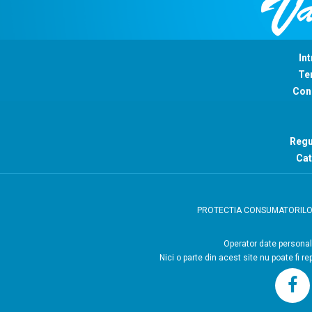
Int
Ter
Con
Regu
Cat
PROTECTIA CONSUMATORIL
Operator
Nici o parte din acest site nu poate fi r