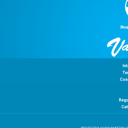
Int
Ter
Con
Regu
Cat