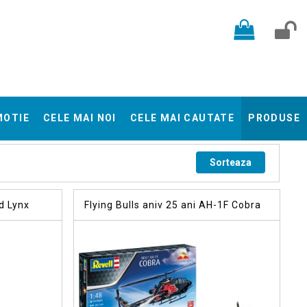
MOTIE
CELE MAI NOI
CELE MAI CAUTATE
PRODUSE
Sorteaza
d Lynx
Flying Bulls aniv 25 ani AH-1F Cobra