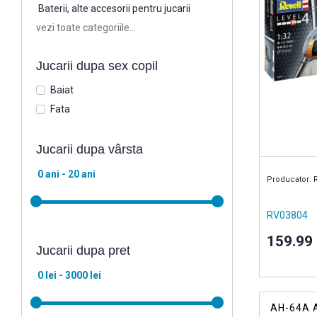
Baterii, alte accesorii pentru jucarii
vezi toate categoriile...
Jucarii dupa sex copil
Baiat
Fata
Jucarii dupa vârsta
Producator: 
RV03804
159.99
Jucarii dupa pret
AH-64A 