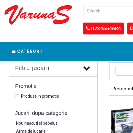
0734554684
CATEGORII
Filtru jucarii
Promotie
Aeromod
Produse in promotie
Jucarii dupa categorie
Nou nascuti si bebelusi
Arme de jucarie