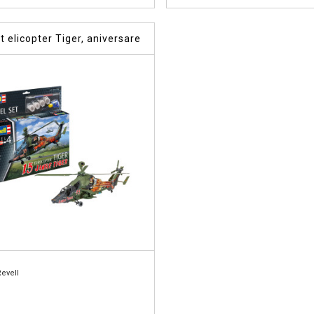
 elicopter Tiger, aniversare
Revell