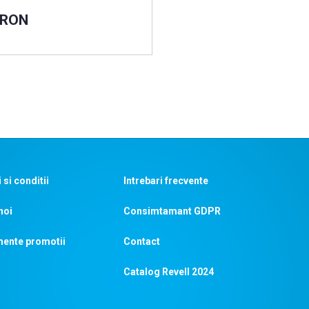
 RON
si conditii
Intrebari frecvente
noi
Consimtamant GDPR
ente promotii
Contact
Catalog Revell 2024