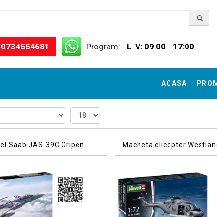
0734554681
Program:
L-V: 09:00 - 17:00
ACASA
PRO
el Saab JAS-39C Gripen
Macheta elicopter Westlan