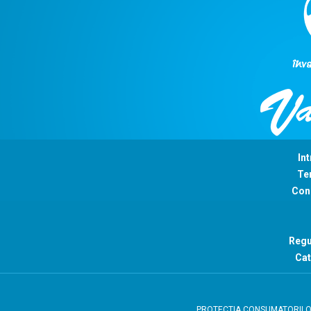
Int
Ter
Con
Regu
Cat
PROTECTIA CONSUMATORIL