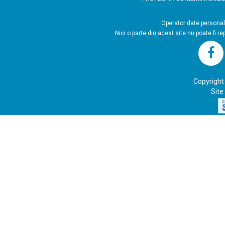
Operator
Nici o parte din acest site nu poate fi r
Copyright
Site