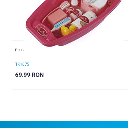
Producator: KLEIN
TK1675
69.99 RON