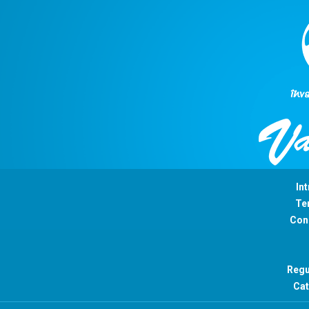
Int
Ter
Con
Regu
Cat