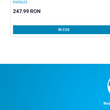
RV05623
247.99 RON
IN COS