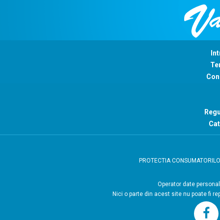
Int
Ter
Con
Regu
Cat
PROTECTIA CONSUMATORIL
Operator
Nici o parte din acest site nu poate fi r