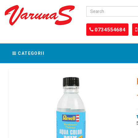
0734554684
CATEGORII