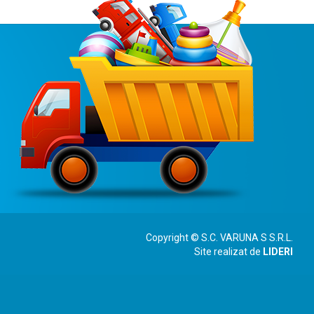
Copyright © S.C. VARUNA S S.R.L.
Site realizat de
LIDERI