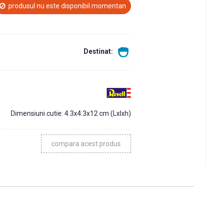
produsul nu este disponibil momentan
Destinat:
Dimensiuni cutie:
4.3x4.3x12 cm (Lxlxh)
compara acest produs