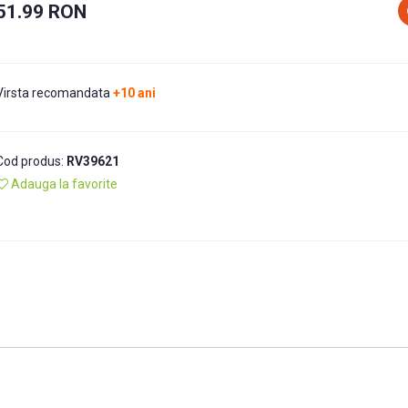
51.99 RON
Virsta recomandata
+10 ani
Cod produs:
RV39621
Adauga la favorite