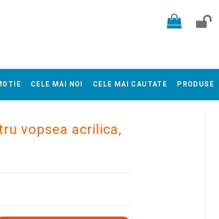
MOTIE
CELE MAI NOI
CELE MAI CAUTATE
PRODUSE
ru vopsea acrilica,