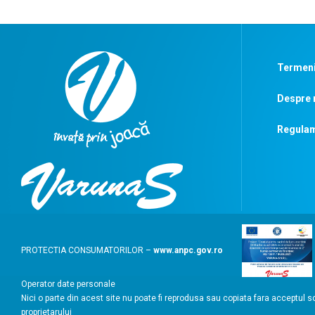
Termeni 
Despre 
Regulam
PROTECTIA CONSUMATORILOR –
www.anpc.gov.ro
Operator date personale
Nici o parte din acest site nu poate fi reprodusa sau copiata fara acceptul sc
proprietarului