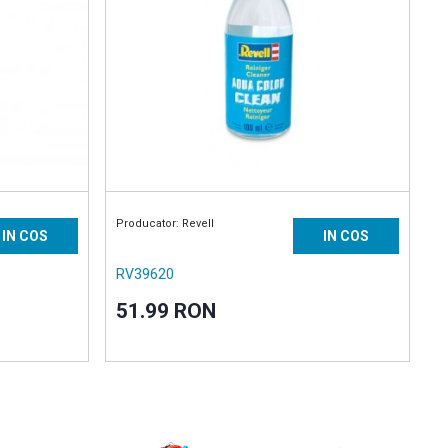
Producator: Revell
IN COS
IN COS
RV39620
51.99 RON