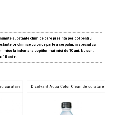
numite substante chimice care prezinta pericol pentru
ubstantelor chimice cu orice parte a corpului, in special cu
 chimice la indemana copiilor mai mici de 10 ani. Nu sunt
: 10 ani +.
ru curatare
Dizolvant Aqua Color Clean de curatare
vopsea acrilica, 100 ml