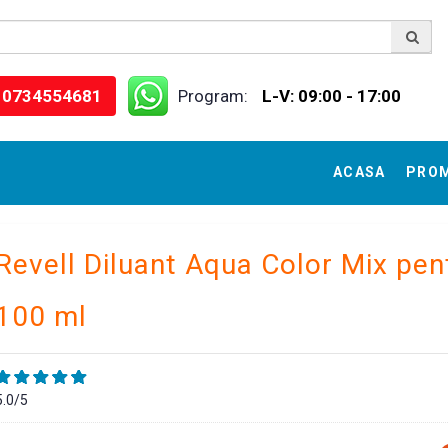
0734554681
Program:
L-V: 09:00 - 17:00
ACASA
PRO
Revell Diluant Aqua Color Mix pent
100 ml
5.0/5