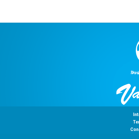
Int
Ter
Con