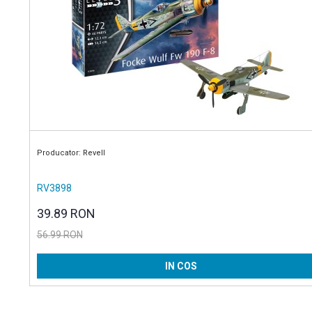
Producator: Revell
RV3898
39.89 RON
56.99 RON
IN COS