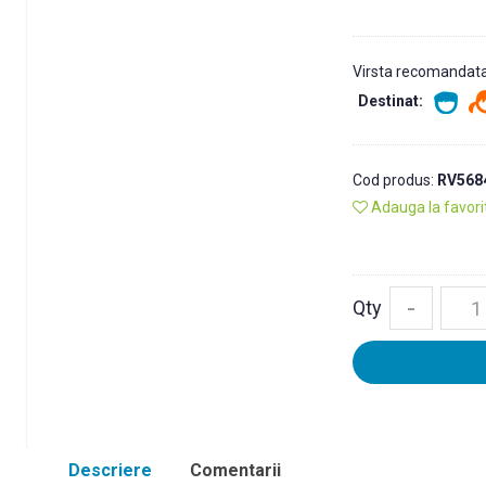
Virsta recomandat
Destinat:
Cod produs:
RV568
Adauga la favori
-
Qty
Descriere
Comentarii