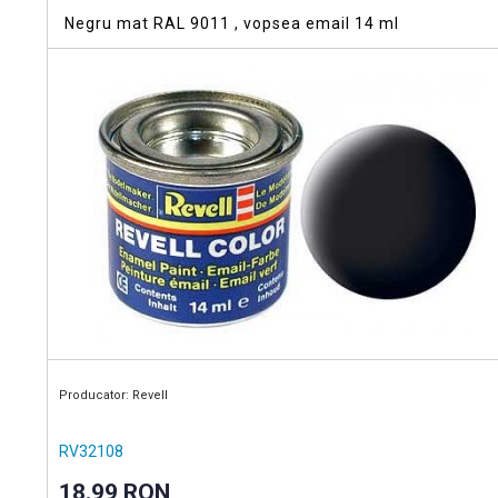
Negru mat RAL 9011 , vopsea email 14 ml
Producator: Revell
RV32108
18.99 RON