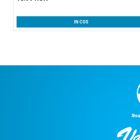
IN COS