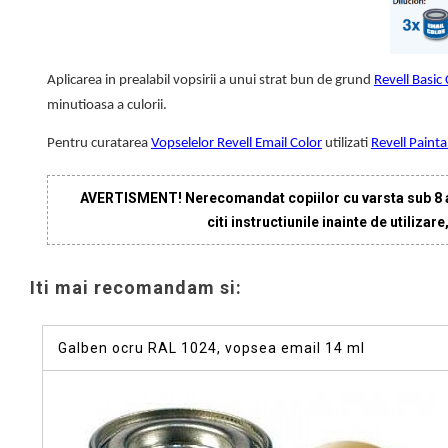
Aplicarea in prealabil vopsirii a unui strat bun de grund
Revell Basic
minutioasa a culorii.
Pentru curatarea
Vopselelor Revell Email Color
utilizati
Revell Painta
AVERTISMENT! Nerecomandat copiilor cu varsta sub 8 ani
citi instructiunile inainte de utilizar
Iti mai recomandam si:
Galben ocru RAL 1024, vopsea email 14 ml