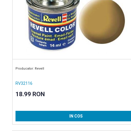
Producator: Revell
RV32116
18.99 RON
IN COS