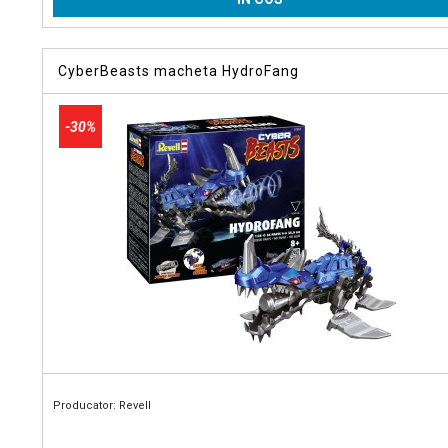
CyberBeasts macheta HydroFang
-30%
Producator: Revell