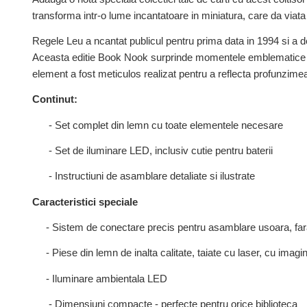
transforma intr-o lume incantatoare in miniatura, care da viata 
Regele Leu a ncantat publicul pentru prima data in 1994 si a de
Aceasta editie Book Nook surprinde momentele emblematice ale 
element a fost meticulos realizat pentru a reflecta profunzimea
Continut:
- Set complet din lemn cu toate elementele necesare
- Set de iluminare LED, inclusiv cutie pentru baterii
- Instructiuni de asamblare detaliate si ilustrate
Caracteristici speciale
- Sistem de conectare precis pentru asamblare usoara, fara
- Piese din lemn de inalta calitate, taiate cu laser, cu imagi
- Iluminare ambientala LED
- Dimensiuni compacte - perfecte pentru orice biblioteca