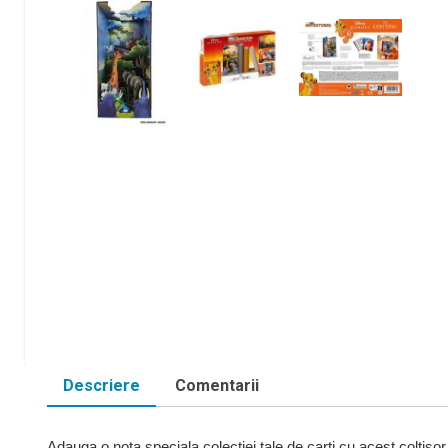
Descriere
Comentarii
Adauga o nota speciala colectiei tale de carti cu acest coltisor