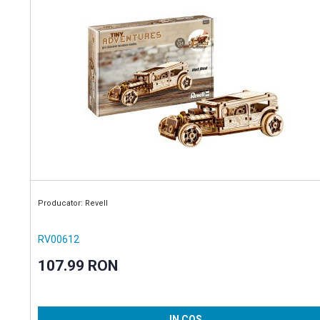
Producator: Revell
RV00612
107.99 RON
IN COS