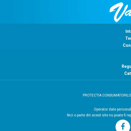
Int
Ter
Con
Regu
Cat
PROTECTIA CONSUMATORIL
Operator
Nici o parte din acest site nu poate fi r