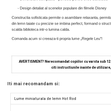
- Design detaliat al scenelor populare din filmele Disney
Constructia sofisticata permite o asamblare relaxanta, perm
din lemn taiate cu precizie se imbina perfect, formand o struc
scalda biblioteca intr-o lumina calda.
Comanda acum si creeaza-ti propria lume „Regele Leu”!
AVERTISMENT! Nerecomandat copiilor cu varsta sub 12 ani
citi instructiunile inainte de utilizar
Iti mai recomandam si:
Lume miniaturala de lemn Hot Rod