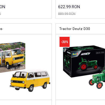
RON
622.99 RON
N
889.99 RON
us
Tractor Deutz D30
-30%