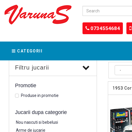
0734554684
CATEGORII
Filtru jucarii
Promotie
1953 Cor
Produse in promotie
Jucarii dupa categorie
Nou nascuti si bebelusi
Arme de jucarie