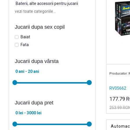
Baterii, alte accesorii pentru jucarii
vezi toate categoriile...
Jucarii dupa sex copil
Baiat
Fata
Jucarii dupa vârsta
Producator: 
RV05662
177.79 
Jucarii dupa pret
253.99 RO
Automach