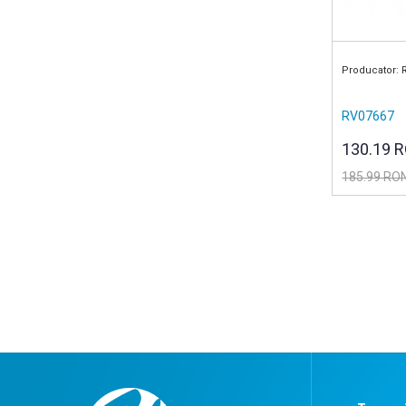
Producator: 
RV07667
130.19 
185.99 RO