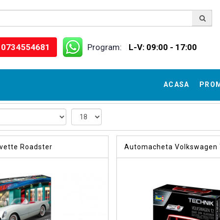
0734554681
Program:
L-V: 09:00 - 17:00
ACASA
PRO
vette Roadster
Automacheta Volkswagen T