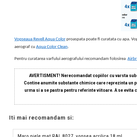
Vopseaua Revell Aqua Color
proaspata poate fi curatata cu apa. Vop
aerograf cu
Aqua Color Clean
.
Pentru curatarea
varfului aerografului recomandam folosirea
Airb
AVERTISMENT! Nerecomandat copiilor cu varsta sub 8 a
Contine anumite substante chimice care reprezinta un peri
urma si a se pastra pentru referinte viitoare. A se evita
Iti mai recomandam si:
Maro piele mat RAL 8027, vopsea acrilica 18 ml