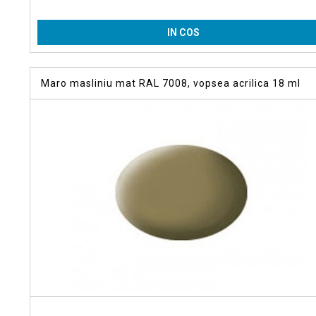
IN COS
Maro masliniu mat RAL 7008, vopsea acrilica 18 ml