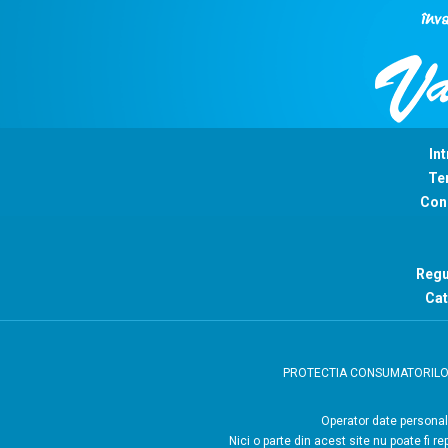
Int
Ter
Con
Regu
Cat
PROTECTIA CONSUMATORIL
Operator
Nici o parte din acest site nu poate fi r