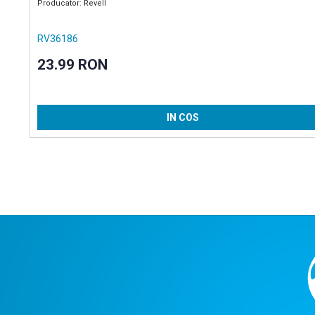
Producator: Revell
RV36186
23.99 RON
IN COS